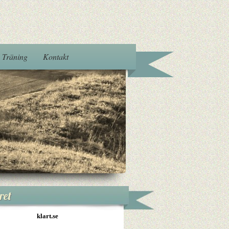
Träning
Kontakt
ret
klart.se