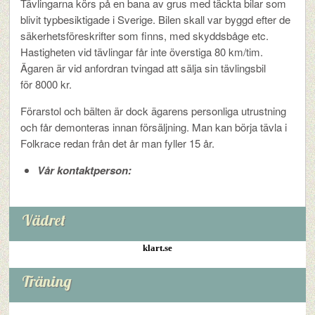
Tävlingarna körs på en bana av grus med täckta bilar som
blivit typbesiktigade i Sverige. Bilen skall var byggd efter de
säkerhetsföreskrifter som finns, med skyddsbåge etc.
Hastigheten vid tävlingar får inte överstiga 80 km/tim.
Ägaren är vid anfordran tvingad att sälja sin tävlingsbil
för 8000 kr.
Förarstol och bälten är dock ägarens personliga utrustning
och får demonteras innan försäljning. Man kan börja tävla i
Folkrace redan från det år man fyller 15 år.
Vår kontaktperson:
Vädret
klart.se
Träning