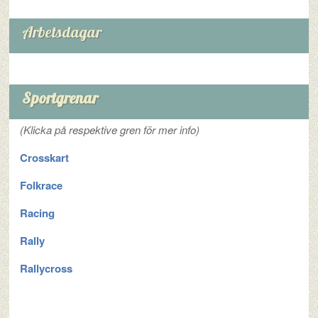
Arbetsdagar
Sportgrenar
(Klicka på respektive gren för mer info)
Crosskart
Folkrace
Racing
Rally
Rallycross